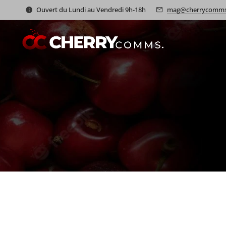
Ouvert du Lundi au Vendredi 9h-18h
mag@cherrycomms