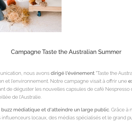
Campagne Taste the Australian Summer
unication, nous avons
dirigé l'événement
"Taste the Aust
tion et l'environnement. Notre campagne visait à offrir une
e
 de déguster les nouvelles capsules de café Nespresso d
llée de l'Australie.
 buzz médiatique et d'atteindre un large public
. Grâce à 
 influenceurs locaux, des médias spécialisés et le grand pu