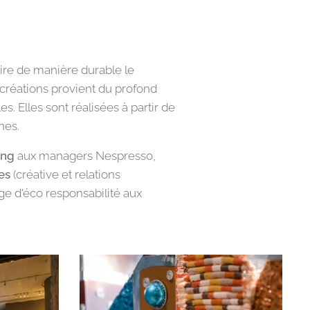
ire de manière durable le
s créations provient du profond
. Elles sont réalisées à partir de
nes.
ing
aux managers Nespresso,
es
(créative et relations
 d'éco responsabilité aux