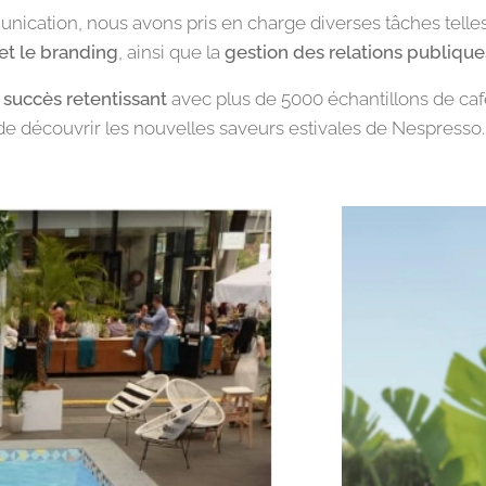
nication, nous avons pris en charge diverses tâches telle
 et le branding
, ainsi que la
gestion des relations publique
 succès retentissant
avec plus de 5000 échantillons de caf
 découvrir les nouvelles saveurs estivales de Nespresso.