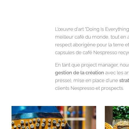
L'œuvre d'art "Doing Is Everythi
meilleur café du monde, tout en ay
respect aborigène pour la terre et
capsules de café Nespresso recycl
En tant que project manager, no
gestion de la création
avec les ar
presse), mise en place d'une
stra
clients Nespresso et prospects.