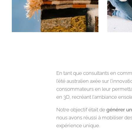
En tant que consultants en comm
l'été australien axée sur l'innova
consommateurs en leur permettant
en 3D, recréant l'ambiance ensolei
Notre objectif était de
générer un
nous avons réussi à mobiliser des
expérience unique.