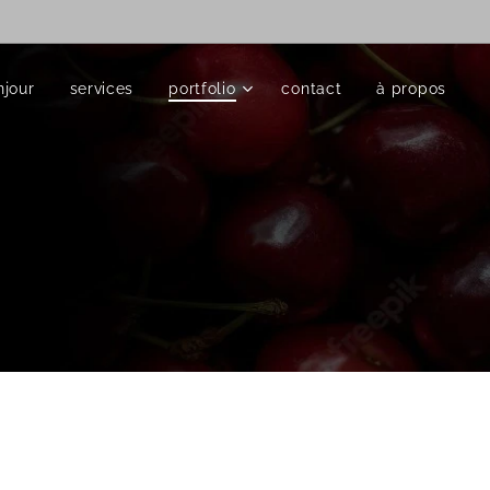
njour
services
portfolio
contact
à propos