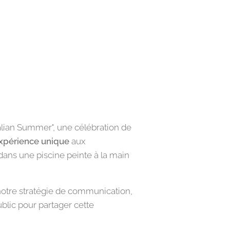
ralian Summer", une célébration de
xpérience unique
aux
ans une piscine peinte à la main
notre stratégie de communication,
blic pour partager cette